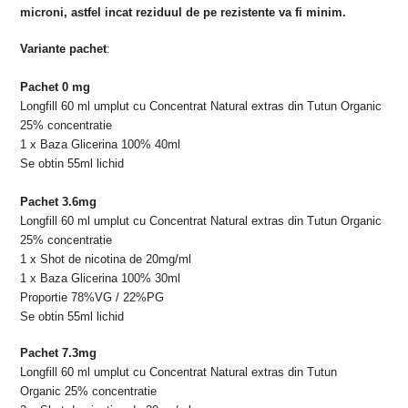
microni, astfel incat reziduul de pe rezistente va fi minim.
Variante pachet
:
Pachet 0 mg
Longfill 60 ml umplut cu Concentrat Natural extras din Tutun Organic
25% concentratie
1 x Baza Glicerina 100% 40ml
Se obtin 55ml lichid
Pachet 3.6mg
Longfill 60 ml umplut cu Concentrat Natural extras din Tutun Organic
25% concentratie
1 x Shot de nicotina de 20mg/ml
1 x Baza Glicerina 100% 30ml
Proportie 78%VG / 22%PG
Se obtin 55ml lichid
Pachet 7.3mg
Longfill
60 ml umplut cu Concentrat Natural extras din Tutun
Organic
25% concentratie