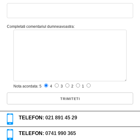
Completati comentariul dumneavoastra:
Nota acordata: 5
4
3
2
1
TELEFON:
021 891 45 29
TELEFON:
0741 990 365