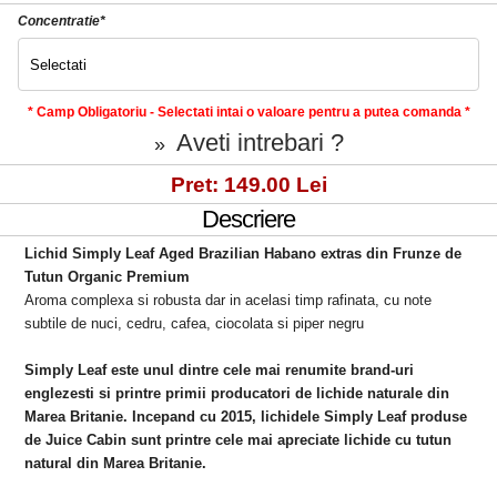
Concentratie*
* Camp Obligatoriu - Selectati intai o valoare pentru a putea comanda *
Aveti intrebari ?
»
Pret: 149.00 Lei
Descriere
Lichid Simply Leaf Aged Brazilian Habano extras din Frunze de
Tutun Organic Premium
Aroma complexa si robusta dar in acelasi timp rafinata, cu note
subtile de nuci, cedru, cafea, ciocolata si piper negru
Simply Leaf este unul dintre cele mai renumite brand-uri
englezesti si printre primii producatori de lichide naturale din
Marea Britanie. Incepand cu 2015, lichidele Simply Leaf produse
de Juice Cabin sunt printre cele mai apreciate lichide cu tutun
natural din Marea Britanie.