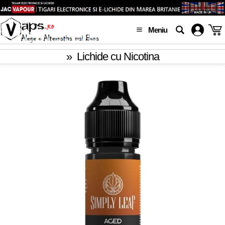
Meniu
»
Lichide cu Nicotina