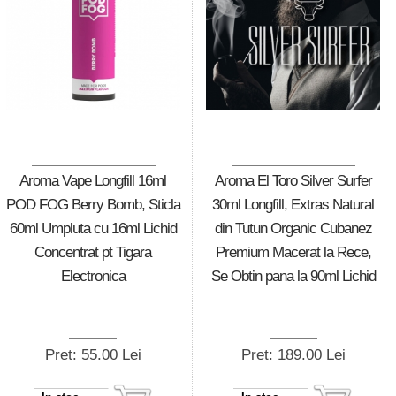
Aroma Vape Longfill 16ml
Aroma El Toro Silver Surfer
POD FOG Berry Bomb, Sticla
30ml Longfill, Extras Natural
60ml Umpluta cu 16ml Lichid
din Tutun Organic Cubanez
Concentrat pt Tigara
Premium Macerat la Rece,
Electronica
Se Obtin pana la 90ml Lichid
Pret: 55.00 Lei
Pret: 189.00 Lei