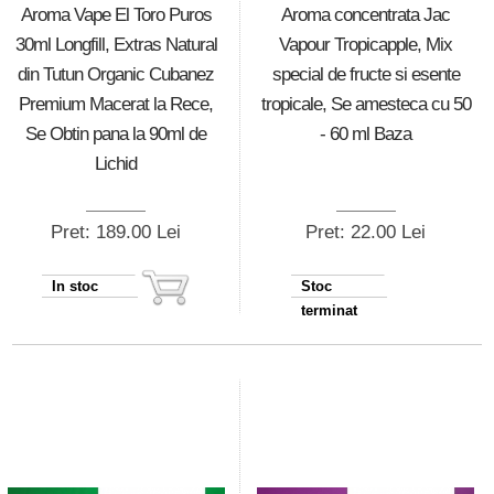
Aroma Vape El Toro Puros
Aroma concentrata Jac
30ml Longfill, Extras Natural
Vapour Tropicapple, Mix
din Tutun Organic Cubanez
special de fructe si esente
Premium Macerat la Rece,
tropicale, Se amesteca cu 50
Se Obtin pana la 90ml de
- 60 ml Baza
Lichid
Pret: 189.00 Lei
Pret: 22.00 Lei
In stoc
Stoc
terminat