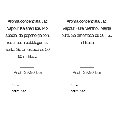
Aroma concentrata Jac
Aroma concentrata Jac
Vapour Kalahari Ice, Mix
Vapour Pure Menthol, Menta
special de pepene galben,
pura, Se amesteca cu 50 - 60
rosu, putin bubblegum si
ml Baza
menta, Se amesteca cu 50 -
60 ml Baza
Pret: 39.90 Lei
Pret: 39.90 Lei
Stoc
Stoc
terminat
terminat