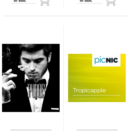
In stoc
In stoc