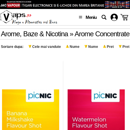
Meniu
Arome, Baze & Nicotina » Arome Concentrate
Sortare dupa:
Cele mai vandute
Nume
Nume
Pret
Pret