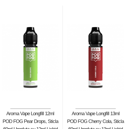
Aroma Vape Longfill 12ml
Aroma Vape Longfill 13ml
POD FOG Pear Drops, Sticla
POD FOG Cherry Cola, Sticla