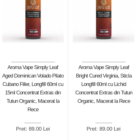
Aroma Vape Simply Leaf
Aroma Vape Simply Leaf
Aged Dominican Volado Pilato
Bright Cured Virginia, Sticla
Cubano Filler, Longfill 60ml cu
Longfill 60ml cu Lichid
15ml Concentrat Extras din
Concentrat Extras din Tutun
Tutun Organic, Macerat la
Organic, Macerat la Rece
Rece
Pret: 89.00 Lei
Pret: 89.00 Lei