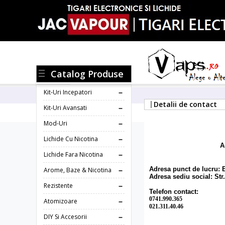
Catalog Produse
Kit-Uri Incepatori
Detalii de contact
Kit-Uri Avansati
Mod-Uri
Lichide Cu Nicotina
A
Lichide Fara Nicotina
Adresa punct de lucru: Bl
Arome, Baze & Nicotina
Adresa sediu social: Str.
Rezistente
Telefon contact:
0741.990.365
Atomizoare
021.311.40.46
DIY Si Accesorii