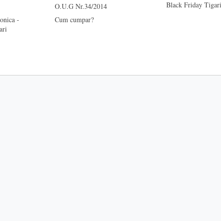
Black Friday Tigari
O.U.G Nr.34/2014
onica -
Cum cumpar?
ari