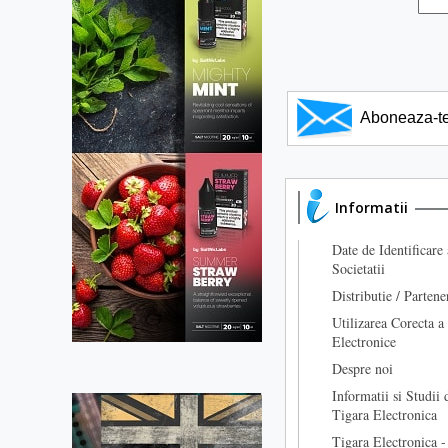
Aboneaza-te l
Informatii
Date de Identificare 
Societatii
Distributie / Partene
Utilizarea Corecta a
Electronice
Despre noi
Informatii si Studii 
Tigara Electronica
Tigara Electronica -