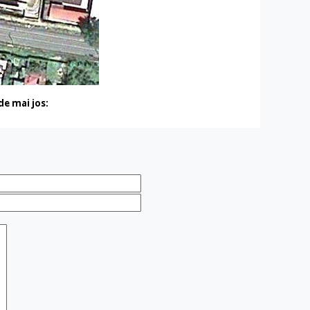
e mai jos: