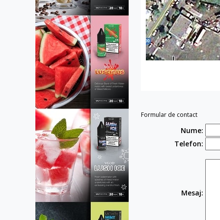
Formular de contact
Nume:
Telefon:
Mesaj: