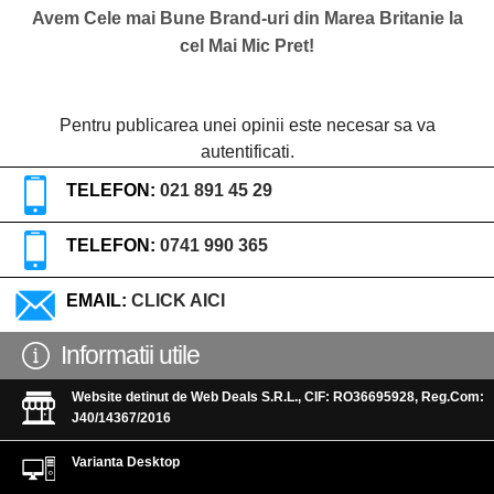
Avem Cele mai Bune Brand-uri din Marea Britanie la
cel Mai Mic Pret!
Pentru publicarea unei opinii este necesar sa va
autentificati.
TELEFON:
021 891 45 29
TELEFON:
0741 990 365
EMAIL:
CLICK AICI
Informatii utile
Website detinut de Web Deals S.R.L., CIF: RO36695928, Reg.Com:
J40/14367/2016
Varianta Desktop