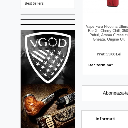
Best Sellers
Vape Fara Nicotina Ultim
Bar XL Cherry Chill, 35
Pufuri, Aroma Cirese c
Gheata, Origine UK
Pret: 59.00 Lei
Stoc terminat
Aboneaza-te l
Informatii