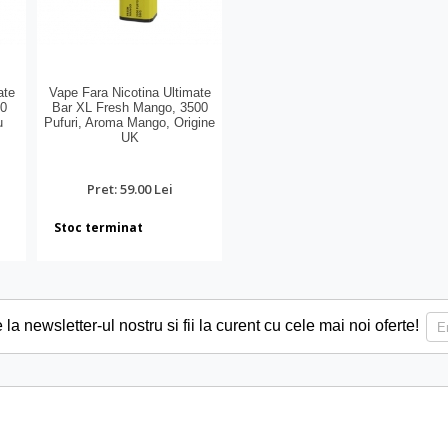
ate
Vape Fara Nicotina Ultimate
00
Bar XL Fresh Mango, 3500
u
Pufuri, Aroma Mango, Origine
UK
Pret: 59.00 Lei
Stoc terminat
a newsletter-ul nostru si fii la curent cu cele mai noi oferte!