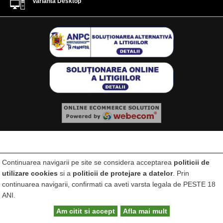
Varianta Desktop
Continuarea navigarii pe site se considera acceptarea
politicii de
utilizare cookies
si a
politicii de protejare a datelor
. Prin
continuarea navigarii, confirmati ca aveti varsta legala de PESTE 18
ANI.
Am citit si accept
Afla mai mult