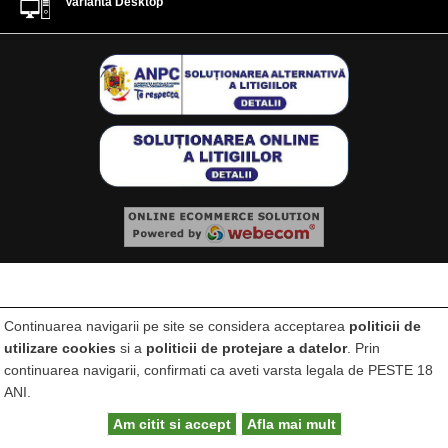
Varianta Desktop
Continuarea navigarii pe site se considera acceptarea
politicii de
utilizare cookies
si a
politicii de protejare a datelor
. Prin
continuarea navigarii, confirmati ca aveti varsta legala de PESTE 18
ANI.
Am citit si accept
Afla mai mult