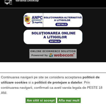
Varianta Desktop
Continuarea navigarii pe site se considera acceptarea
politicii de
utilizare cookies
si a
politicii de protejare a datelor
. Prin
continuarea navigarii, confirmati ca aveti varsta legala de PESTE 18
ANI.
Am citit si accept
Afla mai mult