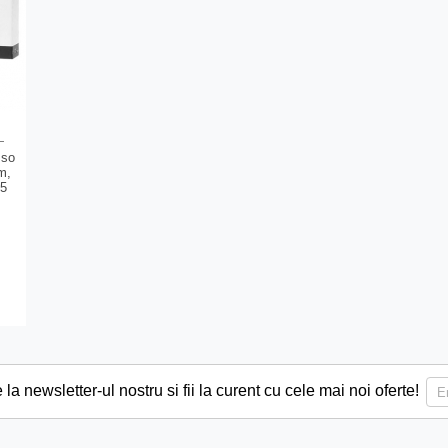
sso
m,
 5
a newsletter-ul nostru si fii la curent cu cele mai noi oferte!