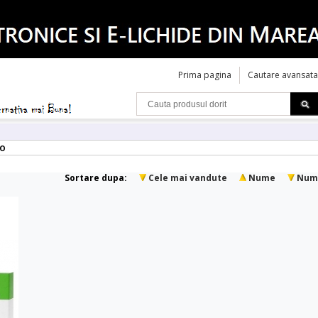
Prima pagina
Cautare avansata
so
Sortare dupa:
Cele mai vandute
Nume
Num