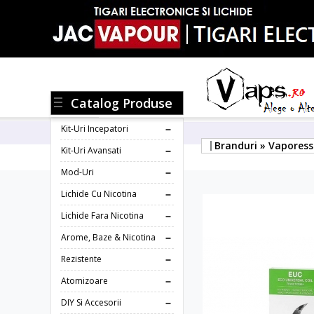
Catalog Produse
Kit-Uri Incepatori
Branduri » Vapores
Kit-Uri Avansati
Mod-Uri
Lichide Cu Nicotina
Lichide Fara Nicotina
Arome, Baze & Nicotina
Rezistente
Atomizoare
DIY Si Accesorii