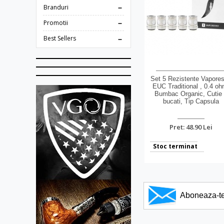
Branduri
Promotii
Best Sellers
Set 5 Rezistente Vapore
EUC Traditional , 0.4 oh
Bumbac Organic, Cutie
bucati, Tip Capsula
Pret: 48.90 Lei
Stoc terminat
Aboneaza-te l