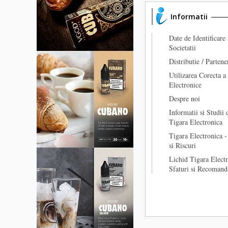
Informatii
Date de Identificare 
Societatii
Distributie / Partene
Utilizarea Corecta a
Electronice
Despre noi
Informatii si Studii 
Tigara Electronica
Tigara Electronica -
si Riscuri
Lichid Tigara Electr
Sfaturi si Recomand