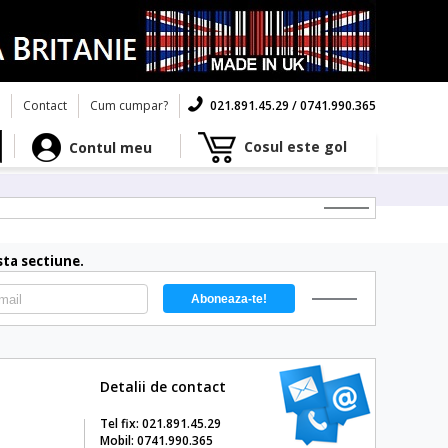
Contact
Cum cumpar?
021.891.45.29 / 0741.990.365
Cosul este gol
Contul meu
ta sectiune.
Detalii de contact
Tel fix: 021.891.45.29
Mobil: 0741.990.365