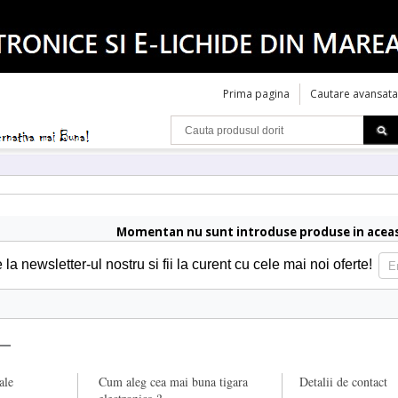
Prima pagina
Cautare avansata
Momentan nu sunt introduse produse in aceas
a newsletter-ul nostru si fii la curent cu cele mai noi oferte!
ale
Cum aleg cea mai buna tigara
Detalii de contact