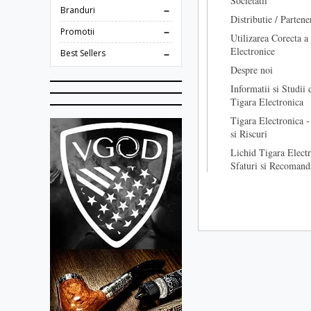
Societatii
Branduri
Distributie / Partene
Promotii
Utilizarea Corecta a
Electronice
Best Sellers
Despre noi
Informatii si Studii 
Tigara Electronica
Tigara Electronica -
si Riscuri
Lichid Tigara Electr
Sfaturi si Recomand