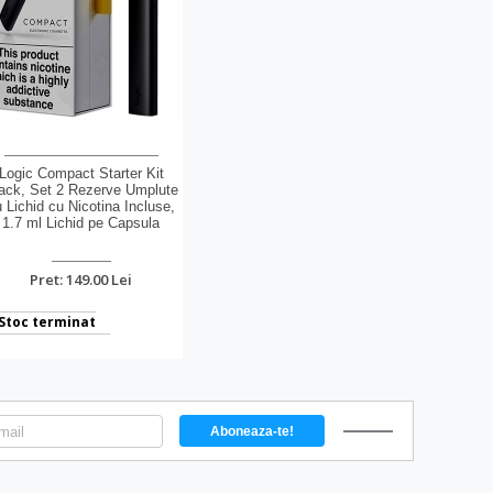
Logic Compact Starter Kit
ack, Set 2 Rezerve Umplute
 Lichid cu Nicotina Incluse,
1.7 ml Lichid pe Capsula
Pret: 149.00 Lei
Stoc terminat