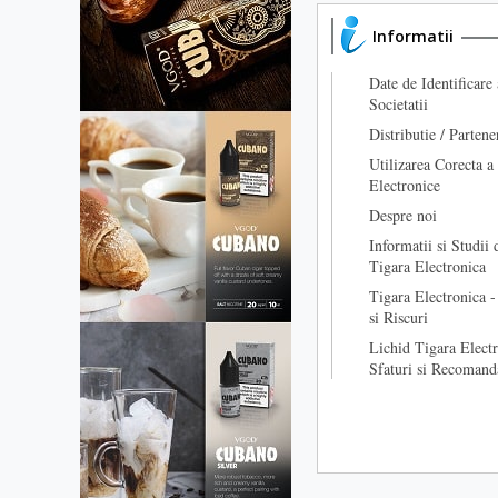
Informatii
Date de Identificare 
Societatii
Distributie / Partene
Utilizarea Corecta a
Electronice
Despre noi
Informatii si Studii 
Tigara Electronica
Tigara Electronica -
si Riscuri
Lichid Tigara Electr
Sfaturi si Recomand