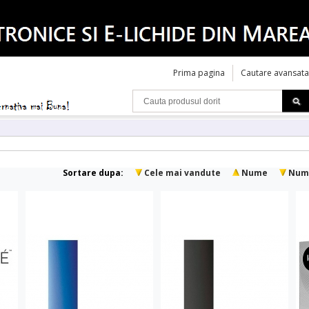
Prima pagina
Cautare avansata
Sortare dupa:
Cele mai vandute
Nume
Num