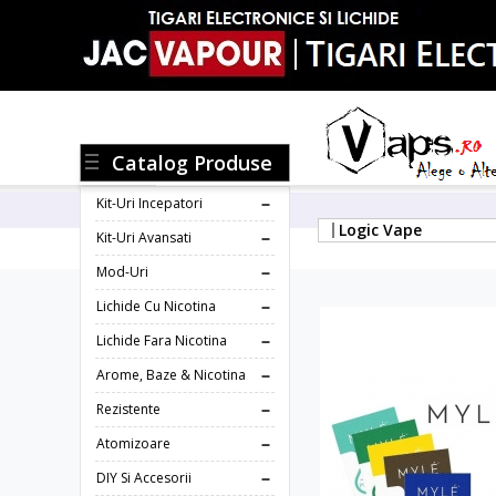
Catalog Produse
Kit-Uri Incepatori
Logic Vape
Kit-Uri Avansati
Mod-Uri
Lichide Cu Nicotina
Lichide Fara Nicotina
Arome, Baze & Nicotina
Rezistente
Atomizoare
DIY Si Accesorii