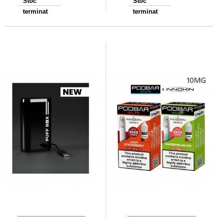
Stoc
Stoc
terminat
terminat