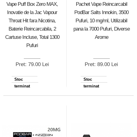
Vape Puff Box Zero MAX,
Pachet Vape Reincarcabil
Inovatie de la Jac Vapour
PodBar Salts Innokin, 3500
Throat Hit fara Nicotina,
Pufuri, 10 mg/ml, Utilizabil
Baterie Reincarcabila, 2
pana la 7000 Pufuri, Diverse
Cartuse Incluse, Total 1300
Arome
Pufuri
Pret: 79.00 Lei
Pret: 89.00 Lei
Stoc
Stoc
terminat
terminat