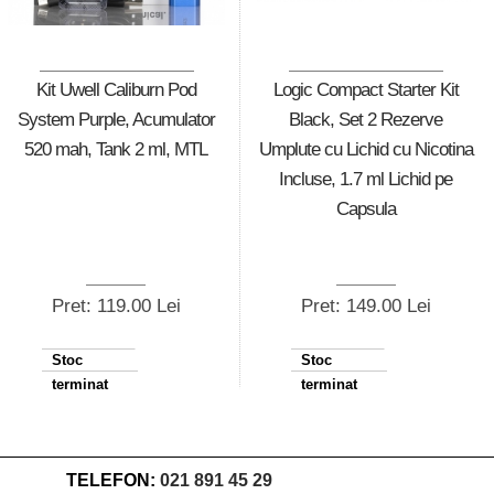
Kit Uwell Caliburn Pod
Logic Compact Starter Kit
System Purple, Acumulator
Black, Set 2 Rezerve
520 mah, Tank 2 ml, MTL
Umplute cu Lichid cu Nicotina
Incluse, 1.7 ml Lichid pe
Capsula
Pret: 119.00 Lei
Pret: 149.00 Lei
Stoc
Stoc
terminat
terminat
TELEFON:
021 891 45 29