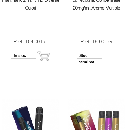
mah, Tank 2 ml, MTL, Diverse
cu Nicotina, Concentratie
Culori
20mg/ml, Arome Multiple
Pret: 169.00 Lei
Pret: 18.00 Lei
In stoc
Stoc
terminat