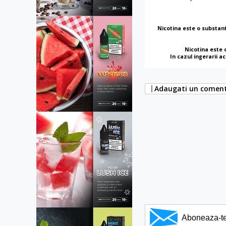
Nicotina este o substant
Nicotina este 
In cazul ingerarii a
Adaugati un coment
Aboneaza-te l