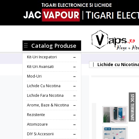
Catalog Produse
Kit-Uri Incepatori
Lichide cu Nicotin
Kit-Uri Avansati
Mod-Uri
Lichide Cu Nicotina
Lichide Fara Nicotina
Arome, Baze & Nicotina
Rezistente
Atomizoare
DIY Si Accesorii