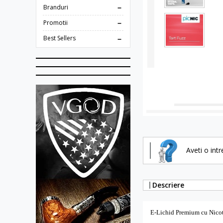
Branduri
Promotii
Best Sellers
Aveti o int
Descriere
E-Lichid
Premium cu Nico