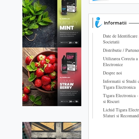
Informatii
Date de Identificare 
Societatii
Distributie / Partene
Utilizarea Corecta a
Electronice
Despre noi
Informatii si Studii 
Tigara Electronica
Tigara Electronica -
si Riscuri
Lichid Tigara Electr
Sfaturi si Recomand