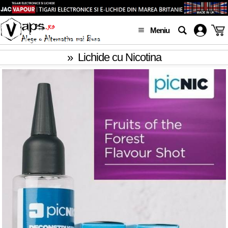
Meniu
»
Lichide cu Nicotina