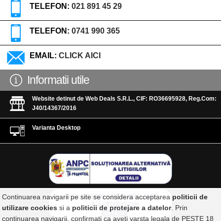
TELEFON:
021 891 45 29
TELEFON:
0741 990 365
EMAIL:
CLICK AICI
Informatii utile
Website detinut de Web Deals S.R.L., CIF: RO36695928, Reg.Com:
J40/14367/2016
Varianta Desktop
Continuarea navigarii pe site se considera acceptarea
politicii de
utilizare cookies
si a
politicii de protejare a datelor
. Prin
continuarea navigarii, confirmati ca aveti varsta legala de PESTE 18