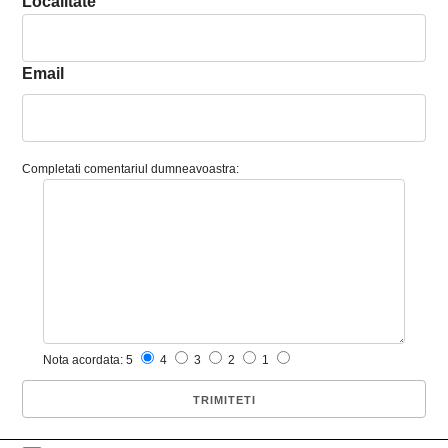
Localitate
Email
Completati comentariul dumneavoastra:
Nota acordata: 5
4
3
2
1