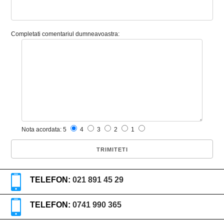
Completati comentariul dumneavoastra:
Nota acordata: 5
4
3
2
1
TELEFON:
021 891 45 29
TELEFON:
0741 990 365