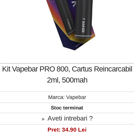
Kit Vapebar PRO 800, Cartus Reincarcabil
2ml, 500mah
Marca:
Vapebar
Stoc terminat
Aveti intrebari ?
»
Pret: 34.90 Lei