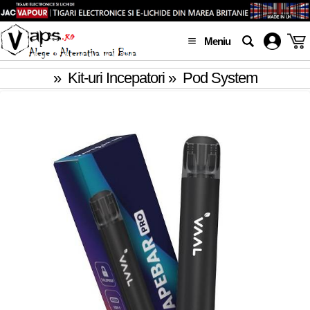
Meniu
»
Kit-uri Incepatori
»
Pod System