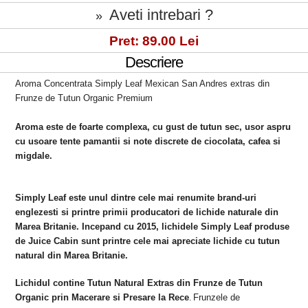
Aveti intrebari ?
»
Pret: 89.00 Lei
Descriere
Aroma Concentrata
Simply Leaf Mexican San Andres extras din
Frunze de Tutun Organic Premium
Aroma este de foarte
complexa, cu gust de tutun sec, usor aspru
cu usoare tente pamantii si note discrete de ciocolata, cafea si
migdale.
Simply Leaf este unul dintre cele mai renumite brand-uri
englezesti si printre primii producatori de lichide naturale din
Marea Britanie. Incepand cu 2015, lichidele Simply Leaf produse
de Juice Cabin sunt printre cele mai apreciate lichide cu tutun
natural din Marea Britanie.
Lichidul contine Tutun Natural Extras din Frunze de Tutun
Organic prin Macerare si Presare la Rece
Frunzele de
.