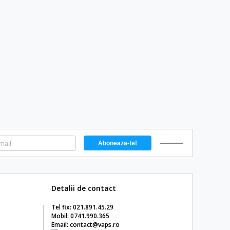
Detalii de contact
Tel fix: 021.891.45.29
Mobil: 0741.990.365
Email: contact@vaps.ro