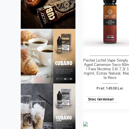
Pachet Lichid Vape Simply
Aged Cameroon Seco 60m
/ Fara Nicotina 3,6/ 7,3/ 1
mg/ml, Extras Natural, Ma
la Rece
Pret: 149.00 Lei
Stoc terminat