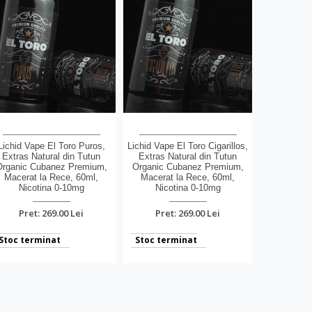
Lichid Vape El Toro Puros,
Lichid Vape El Toro Cigarillos,
Extras Natural din Tutun
Extras Natural din Tutun
Organic Cubanez Premium,
Organic Cubanez Premium,
Macerat la Rece, 60ml,
Macerat la Rece, 60ml,
Nicotina 0-10mg
Nicotina 0-10mg
Pret: 269.00 Lei
Pret: 269.00 Lei
Stoc terminat
Stoc terminat