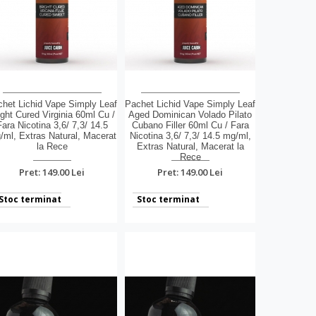
het Lichid Vape Simply Leaf
Pachet Lichid Vape Simply Leaf
ight Cured Virginia 60ml Cu /
Aged Dominican Volado Pilato
Fara Nicotina 3,6/ 7,3/ 14.5
Cubano Filler 60ml Cu / Fara
/ml, Extras Natural, Macerat
Nicotina 3,6/ 7,3/ 14.5 mg/ml,
la Rece
Extras Natural, Macerat la
Rece
Pret: 149.00 Lei
Pret: 149.00 Lei
Stoc terminat
Stoc terminat