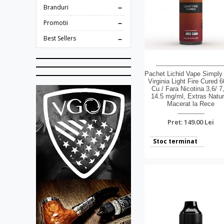
Branduri
Promotii
Best Sellers
Pachet Lichid Vape Simply
Virginia Light Fire Cured 
Cu / Fara Nicotina 3,6/ 7
14.5 mg/ml, Extras Natur
Macerat la Rece
Pret: 149.00 Lei
Stoc terminat