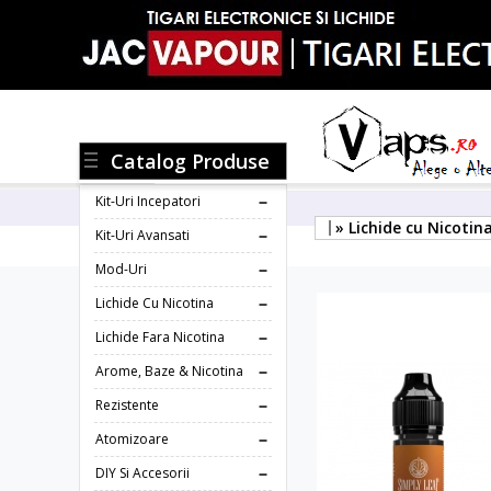
Catalog Produse
Kit-Uri Incepatori
» Lichide cu Nicotin
Kit-Uri Avansati
Mod-Uri
Lichide Cu Nicotina
Lichide Fara Nicotina
Arome, Baze & Nicotina
Rezistente
Atomizoare
DIY Si Accesorii